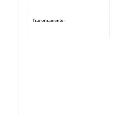
Træ ornamenter
Træ ornamenter
Kontakt nu