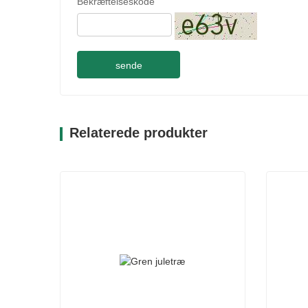
Bekræftelseskode
sende
Relaterede produkter