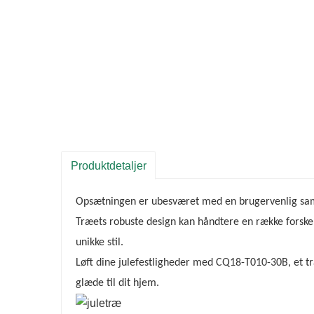
Produktdetaljer
Opsætningen er ubesværet med en brugervenlig samle
Træets robuste design kan håndtere en række forskell
unikke stil.
Løft dine julefestligheder med CQ18-T010-30B, et tr
glæde til dit hjem.