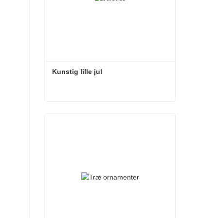
Kunstig lille jul
Kunstig lille jul
Kontakt nu