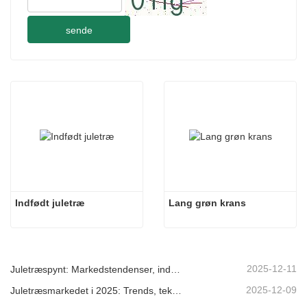
sende
Indfødt juletræ
Lang grøn krans
2025-12-11
Juletræspynt: Markedstendenser, indsigt i forsyningskæden og indkøbsguide 2025
2025-12-09
Juletræsmarkedet i 2025: Trends, teknologier og indkøbsguide til B2B-købere