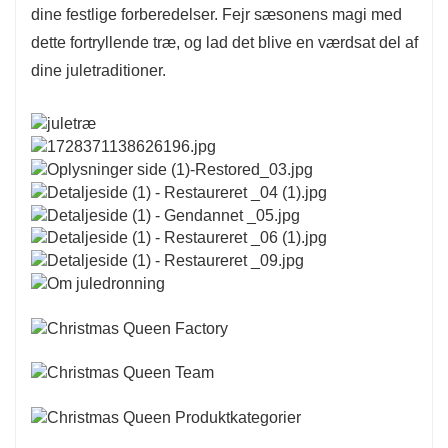
dine festlige forberedelser. Fejr sæsonens magi med
dette fortryllende træ, og lad det blive en værdsat del af
dine juletraditioner.