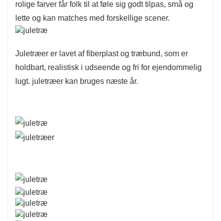
rolige farver får folk til at føle sig godt tilpas, små og
lette og kan matches med forskellige scener.
Juletræer er lavet af fiberplast og træbund, som er
holdbart, realistisk i udseende og fri for ejendommelig
lugt. juletræer kan bruges næste år.