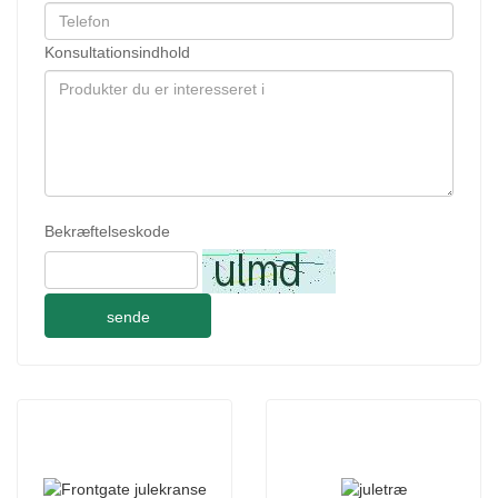
Konsultationsindhold
Bekræftelseskode
sende