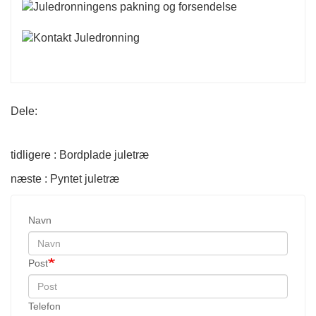
Dele:
tidligere : Bordplade juletræ
næste : Pyntet juletræ
Navn
Post
Telefon