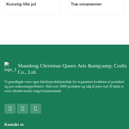
Kunstig lille jul
Træ ornamenter
Shandong Christmas Queen Arts &amp;amp; Crafts
Co., Ltd.
Vi grundlagde vores egen fabriksproduktionslinje for at garantere kvaliteten af ​​produktet
og pris-omkostningseffektivt. Med over 5000 produkter og salg til mere end 36 lande er
vores tilstedeværelse meget fremtrædende.
Kontakt os