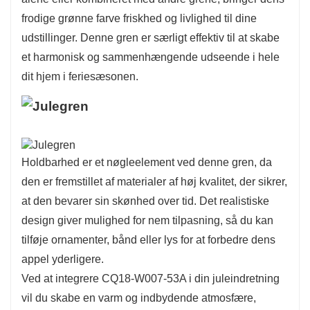
frodige grønne farve friskhed og livlighed til dine
udstillinger. Denne gren er særligt effektiv til at skabe
et harmonisk og sammenhængende udseende i hele
dit hjem i feriesæsonen.
Holdbarhed er et nøgleelement ved denne gren, da
den er fremstillet af materialer af høj kvalitet, der sikrer,
at den bevarer sin skønhed over tid. Det realistiske
design giver mulighed for nem tilpasning, så du kan
tilføje ornamenter, bånd eller lys for at forbedre dens
appel yderligere.
Ved at integrere CQ18-W007-53A i din juleindretning
vil du skabe en varm og indbydende atmosfære,