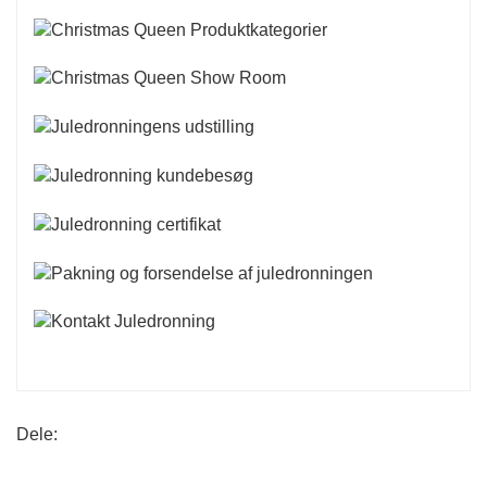
Dele: