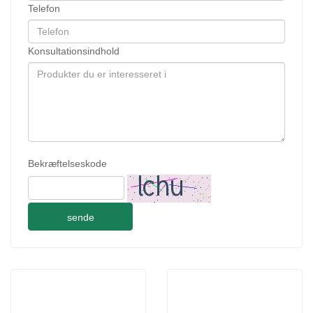
Telefon
Konsultationsindhold
Bekræftelseskode
sende