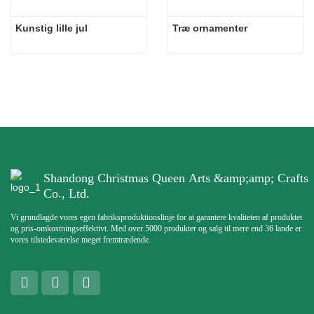
Kunstig lille jul
Træ ornamenter
Shandong Christmas Queen Arts &amp;amp; Crafts
Co., Ltd.
Vi grundlagde vores egen fabriksproduktionslinje for at garantere kvaliteten af ​​produktet
og pris-omkostningseffektivt. Med over 5000 produkter og salg til mere end 36 lande er
vores tilstedeværelse meget fremtrædende.