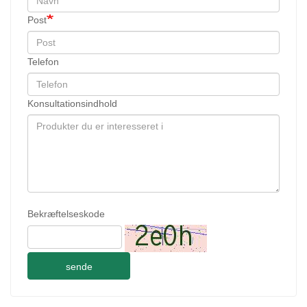
Post
Telefon
Konsultationsindhold
Bekræftelseskode
sende