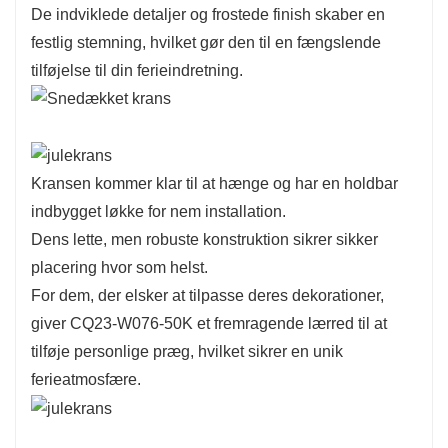
De indviklede detaljer og frostede finish skaber en
fejre sæsonen ansvarligt.
festlig stemning, hvilket gør den til en fængslende
tilføjelse til din ferieindretning.
Kransen kommer klar til at hænge og har en holdbar
indbygget løkke for nem installation.
Dens lette, men robuste konstruktion sikrer sikker
placering hvor som helst.
For dem, der elsker at tilpasse deres dekorationer,
giver CQ23-W076-50K et fremragende lærred til at
tilføje personlige præg, hvilket sikrer en unik
ferieatmosfære.