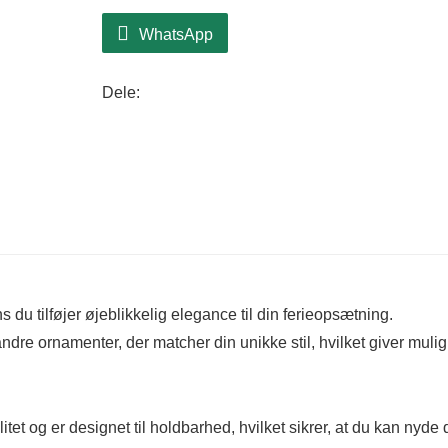
WhatsApp
Dele:
du tilføjer øjeblikkelig elegance til din ferieopsætning.
 andre ornamenter, der matcher din unikke stil, hvilket giver muli
itet og er designet til holdbarhed, hvilket sikrer, at du kan nyde