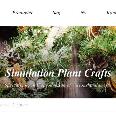
Produkter
Sag
Ny
Kont
Amazon Julekrans