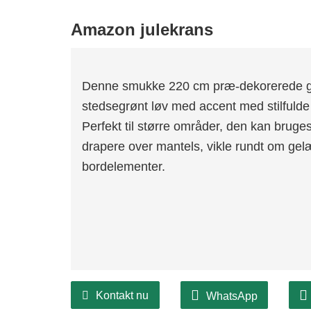
Amazon julekrans
Denne smukke 220 cm præ-dekorerede gui
stedsegrønt løv med accent med stilfulde 
Perfekt til større områder, den kan bruges 
drapere over mantels, vikle rundt om gel
bordelementer.
Kontakt nu
WhatsApp