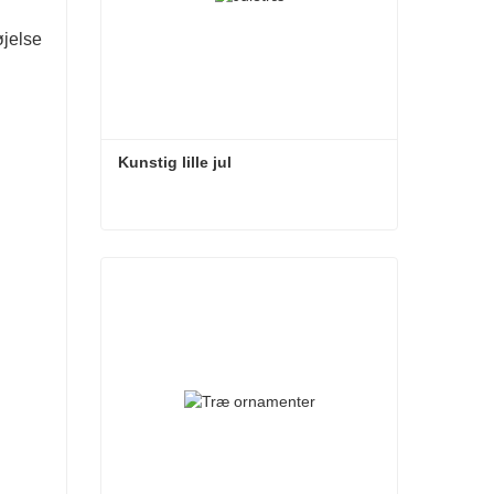
øjelse
Kunstig lille jul
Kunstig lille jul
Kontakt nu