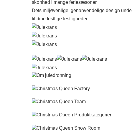
skønhed i mange feriesæsoner.
Dets miljøvenlige, genanvendelige design unders
til dine festlige festligheder.