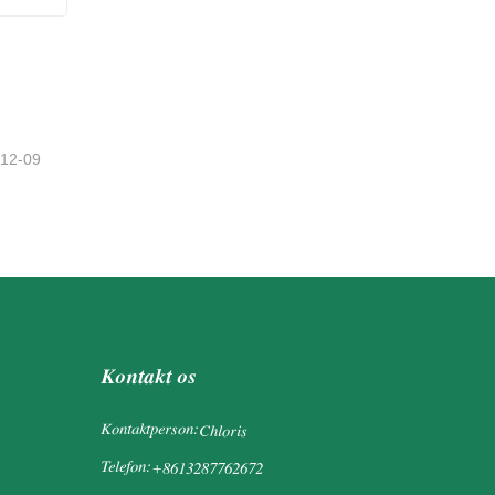
-12-09
Kontakt os
Kontaktperson:
Chloris
Telefon:
+8613287762672