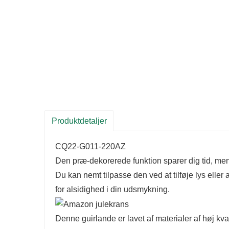
Produktdetaljer
CQ22-G011-220AZ
Den præ-dekorerede funktion sparer dig tid, mens 
Du kan nemt tilpasse den ved at tilføje lys eller
for alsidighed i din udsmykning.
Denne guirlande er lavet af materialer af høj kval