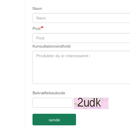
Navn
Post
Konsultationsindhold
Bekræftelseskode
sende