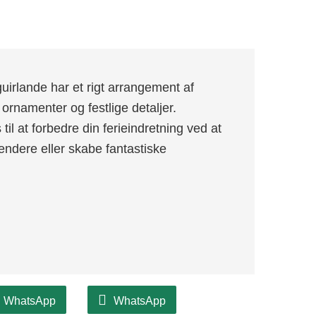
rlande har et rigt arrangement af
ornamenter og festlige detaljer.
til at forbedre din ferieindretning ved at
ændere eller skabe fantastiske
WhatsApp
WhatsApp