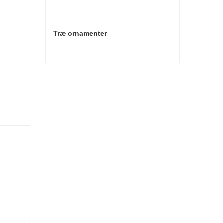
Træ ornamenter
Træ ornamenter
Kontakt nu