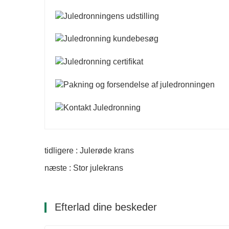
tidligere : Julerøde krans
næste : Stor julekrans
Efterlad dine beskeder