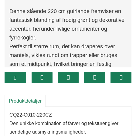
Denne slående 220 cm guirlande fremviser en
fantastisk blanding af frodig grønt og dekorative
accenter, herunder livlige ornamenter og
fyrrekogler.
Perfekt til større rum, det kan draperes over
mantels, vikles rundt om trapper eller bruges
som et midtpunkt, hvilket bringer en festlig
charme til din ferieindretning.
Produktdetaljer
CQ22-G010-220CZ
Den unikke kombination af farver og teksturer giver
uendelige udsmykningsmuligheder.