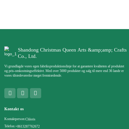
Shandong Christmas Queen Arts &amp;amp; Crafts
Co., Ltd.
Vi grundlagde vores egen fabriksproduktionslinje for at garantere kvaliteten af ​​produktet
og pris-omkostningseffektivt. Med over 5000 produkter og salg til mere end 36 lande er
vores tilstedeværelse meget fremtrædende.
Kontakt os
Kontaktperson:
Chloris
Telefon:
+8613287762672