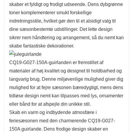
skaber et fyldigt og frodigt udseende. Dens dybgrønne
toner komplementerer smukt forskellige
indretningsstile, hvilket gør den til et alsidigt valg til
dine sæsonbestemte udstillinger. Det lette design
sikrer nem håndtering og arrangement, så du nemt kan
skabe fantastiske dekorationer.
CQ19-G027-150A-guirlanden er fremstillet af
materialer af høj kvalitet og designet til holdbarhed og
langvarig brug. Denne miljøvenlige mulighed giver dig
mulighed for at fejre sæsonen bæredygtigt, mens dens
tidløse design nemt kan tilpasses med lys, ornamenter
eller bånd for at afspejle din unikke stil.
Skab en varm og indbydende atmosfære i
feriesæsonen med den charmerende CQ19-G027-
150A guirlande. Dens frodige design skaber en