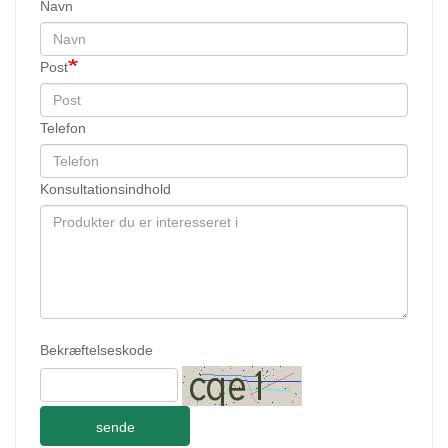
Navn
Post
Telefon
Konsultationsindhold
Bekræftelseskode
sende