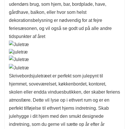
udendørs brug, som hjem, bar, bordplade, have,
gårdhave, balkon, eller hvor som helst
dekorationsbelysning er nødvendig for at fejre
feriesæsonen, og vil også se godt ud på alle andre
tidspunkter af året
Skrivebordsjuletræet er perfekt som julepynt til
hjemmet, soveværelset, køkkenbordet, kontoret,
skolen eller endda vinduesbutikken, der skaber feriens
atmosfære. Dette vil lyse op i ethvert rum og er en
perfekt tilføjelse til ethvert hjems indretning. Skab
julehygge i dit hjem med den smukt designede
indretning, som du gerne vil sætte op år efter år