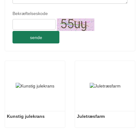
Bekræftelseskode
sende
Kunstig julekrans
Juletræsfarm