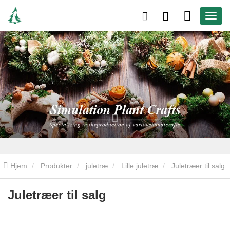
Hjem
Produkter
juletræ
Lille juletræ
Juletræer til salg
Juletræer til salg