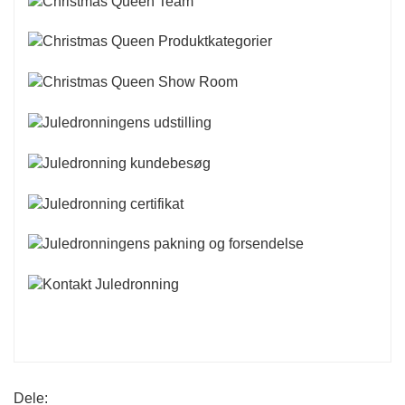
Dele: